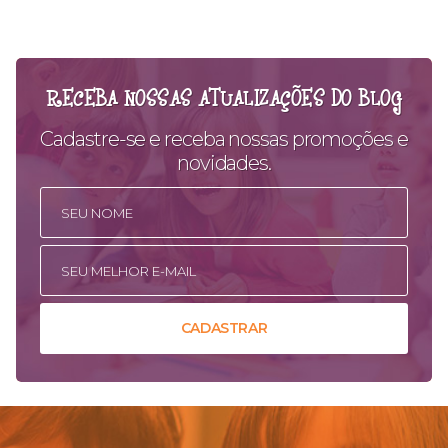
RECEBA NOSSAS ATUALIZAÇÕES DO BLOG
Cadastre-se e receba nossas promoções e
novidades.
CADASTRAR