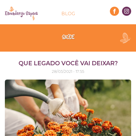
BLOG
SAÚDE
QUE LEGADO VOCÊ VAI DEIXAR?
28/03/2021 - 17:55