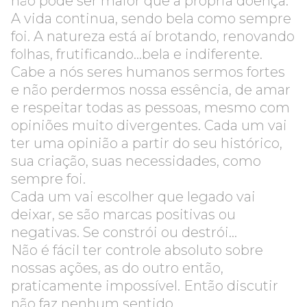
não pode ser maior que a própria doença.
A vida continua, sendo bela como sempre
foi. A natureza está aí brotando, renovando
folhas, frutificando...bela e indiferente.
Cabe a nós seres humanos sermos fortes
e não perdermos nossa essência, de amar
e respeitar todas as pessoas, mesmo com
opiniões muito divergentes. Cada um vai
ter uma opinião a partir do seu histórico,
sua criação, suas necessidades, como
sempre foi.
Cada um vai escolher que legado vai
deixar, se são marcas positivas ou
negativas. Se constrói ou destrói...
Não é fácil ter controle absoluto sobre
nossas ações, as do outro então,
praticamente impossível. Então discutir
não faz nenhum sentido.